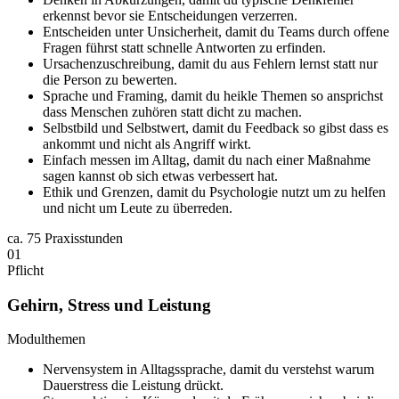
erkennst bevor sie Entscheidungen verzerren.
Entscheiden unter Unsicherheit, damit du Teams durch offene
Fragen führst statt schnelle Antworten zu erfinden.
Ursachenzuschreibung, damit du aus Fehlern lernst statt nur
die Person zu bewerten.
Sprache und Framing, damit du heikle Themen so ansprichst
dass Menschen zuhören statt dicht zu machen.
Selbstbild und Selbstwert, damit du Feedback so gibst dass es
ankommt und nicht als Angriff wirkt.
Einfach messen im Alltag, damit du nach einer Maßnahme
sagen kannst ob sich etwas verbessert hat.
Ethik und Grenzen, damit du Psychologie nutzt um zu helfen
und nicht um Leute zu überreden.
ca.
75 Praxisstunden
01
Pflicht
Gehirn, Stress und Leistung
Modulthemen
Nervensystem in Alltagssprache, damit du verstehst warum
Dauerstress die Leistung drückt.