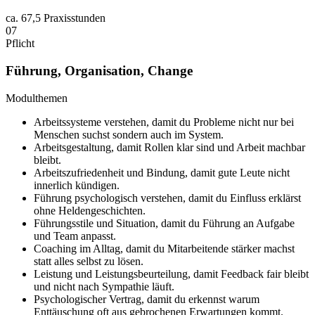
ca.
67,5 Praxisstunden
07
Pflicht
Führung, Organisation, Change
Modulthemen
Arbeitssysteme verstehen, damit du Probleme nicht nur bei
Menschen suchst sondern auch im System.
Arbeitsgestaltung, damit Rollen klar sind und Arbeit machbar
bleibt.
Arbeitszufriedenheit und Bindung, damit gute Leute nicht
innerlich kündigen.
Führung psychologisch verstehen, damit du Einfluss erklärst
ohne Heldengeschichten.
Führungsstile und Situation, damit du Führung an Aufgabe
und Team anpasst.
Coaching im Alltag, damit du Mitarbeitende stärker machst
statt alles selbst zu lösen.
Leistung und Leistungsbeurteilung, damit Feedback fair bleibt
und nicht nach Sympathie läuft.
Psychologischer Vertrag, damit du erkennst warum
Enttäuschung oft aus gebrochenen Erwartungen kommt.