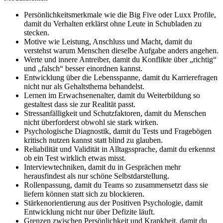
Persönlichkeitsmerkmale wie die Big Five oder Luxx Profile,
damit du Verhalten erklärst ohne Leute in Schubladen zu
stecken.
Motive wie Leistung, Anschluss und Macht, damit du
verstehst warum Menschen dieselbe Aufgabe anders angehen.
Werte und innere Antreiber, damit du Konflikte über „richtig“
und „falsch“ besser einordnen kannst.
Entwicklung über die Lebensspanne, damit du Karrierefragen
nicht nur als Gehaltsthema behandelst.
Lernen im Erwachsenenalter, damit du Weiterbildung so
gestaltest dass sie zur Realität passt.
Stressanfälligkeit und Schutzfaktoren, damit du Menschen
nicht überforderst obwohl sie stark wirken.
Psychologische Diagnostik, damit du Tests und Fragebögen
kritisch nutzen kannst statt blind zu glauben.
Reliabilität und Validität in Alltagssprache, damit du erkennst
ob ein Test wirklich etwas misst.
Interviewtechniken, damit du in Gesprächen mehr
herausfindest als nur schöne Selbstdarstellung.
Rollenpassung, damit du Teams so zusammensetzt dass sie
liefern können statt sich zu blockieren.
Stärkenorientierung aus der Positiven Psychologie, damit
Entwicklung nicht nur über Defizite läuft.
Grenzen zwischen Persönlichkeit und Krankheit, damit du