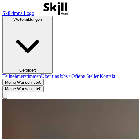
Skilldrops Logo
Weiterbildungen
Gefördert
Teilnehmerstimmen
Über uns
Jobs / Offene Stellen
Kontakt
Meine Wunschliste
0
Meine Wunschliste
0