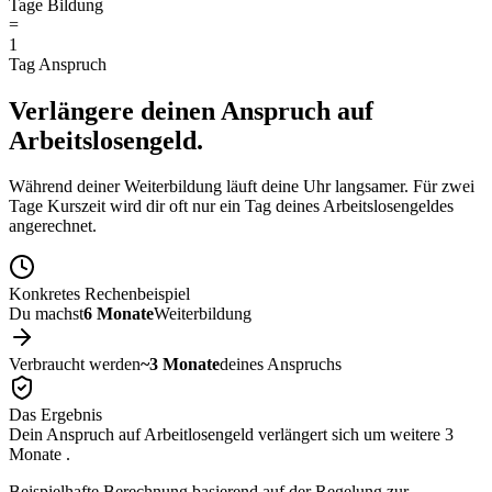
Tage Bildung
=
1
Tag Anspruch
Verlängere deinen
Anspruch auf
Arbeitslosengeld.
Während deiner Weiterbildung läuft deine Uhr langsamer. Für zwei
Tage Kurszeit wird dir oft nur ein Tag deines Arbeitslosengeldes
angerechnet.
Konkretes Rechenbeispiel
Du machst
6 Monate
Weiterbildung
Verbraucht werden
~3 Monate
deines Anspruchs
Das Ergebnis
Dein Anspruch auf Arbeitlosengeld verlängert sich um weitere
3
Monate
.
Beispielhafte Berechnung basierend auf der Regelung zur