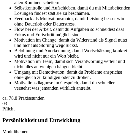
alten Routinen scheitern.
Selbstkontrolle und Aufschieben, damit du mit Mitarbeitenden
Lösungen findest statt sie zu beschämen.
Feedback als Motivationsmotor, damit Leistung besser wird
ohne Dauerlob oder Dauerstress.
Flow bei der Arbeit, damit du Aufgaben so schneidest dass
Fokus und Fortschritt möglich sind.
Motivation im Change, damit du Widerstand als Signal nutzt
und nicht als Störung wegdrückst.
Belohnung und Anerkennung, damit Wertschätzung konkret
wird und nicht nur ein Wort bleibt.
Motivation im Team, damit sich Verantwortung verteilt und
nicht alles an wenigen hängen bleibt.
Umgang mit Demotivation, damit du Probleme ansprichst
ohne gleich zu kündigen oder zu drohen.
Motivationsdiagnose im Gespräch, damit du schneller
verstehst was jemanden wirklich antreibt.
ca.
78,8 Praxisstunden
03
Pflicht
Persönlichkeit und Entwicklung
Modulthemen