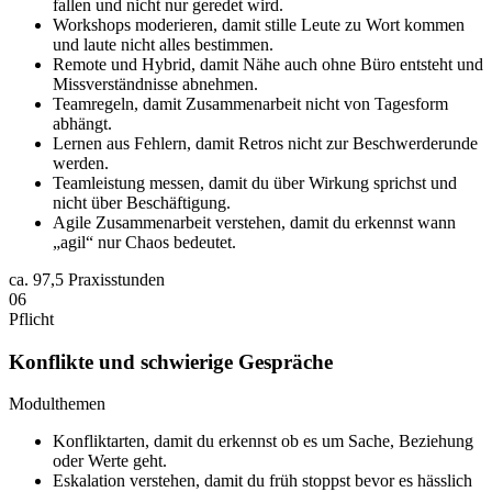
fallen und nicht nur geredet wird.
Workshops moderieren, damit stille Leute zu Wort kommen
und laute nicht alles bestimmen.
Remote und Hybrid, damit Nähe auch ohne Büro entsteht und
Missverständnisse abnehmen.
Teamregeln, damit Zusammenarbeit nicht von Tagesform
abhängt.
Lernen aus Fehlern, damit Retros nicht zur Beschwerderunde
werden.
Teamleistung messen, damit du über Wirkung sprichst und
nicht über Beschäftigung.
Agile Zusammenarbeit verstehen, damit du erkennst wann
„agil“ nur Chaos bedeutet.
ca.
97,5 Praxisstunden
06
Pflicht
Konflikte und schwierige Gespräche
Modulthemen
Konfliktarten, damit du erkennst ob es um Sache, Beziehung
oder Werte geht.
Eskalation verstehen, damit du früh stoppst bevor es hässlich