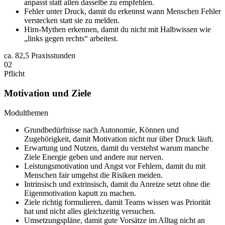
anpasst statt allen dasselbe zu empfehlen.
Fehler unter Druck, damit du erkennst wann Menschen Fehler
verstecken statt sie zu melden.
Hirn-Mythen erkennen, damit du nicht mit Halbwissen wie
„links gegen rechts“ arbeitest.
ca.
82,5 Praxisstunden
02
Pflicht
Motivation und Ziele
Modulthemen
Grundbedürfnisse nach Autonomie, Können und
Zugehörigkeit, damit Motivation nicht nur über Druck läuft.
Erwartung und Nutzen, damit du verstehst warum manche
Ziele Energie geben und andere nur nerven.
Leistungsmotivation und Angst vor Fehlern, damit du mit
Menschen fair umgehst die Risiken meiden.
Intrinsisch und extrinsisch, damit du Anreize setzt ohne die
Eigenmotivation kaputt zu machen.
Ziele richtig formulieren, damit Teams wissen was Priorität
hat und nicht alles gleichzeitig versuchen.
Umsetzungspläne, damit gute Vorsätze im Alltag nicht an