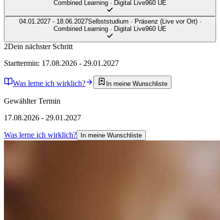
Combined Learning · Digital Live
960 UE
04.01.2027 - 18.06.2027
Selbststudium · Präsenz (Live vor Ort) ·
Combined Learning · Digital Live
960 UE
2
Dein nächster Schritt
Starttermin: 17.08.2026 - 29.01.2027
Was lerne ich wirklich?
In meine Wunschliste
Gewählter Termin
17.08.2026 - 29.01.2027
Was lerne ich wirklich?
In meine Wunschliste