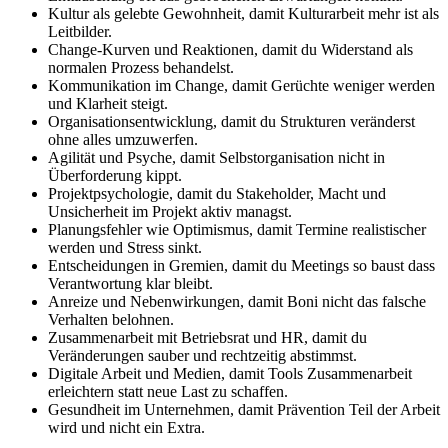
Kultur als gelebte Gewohnheit, damit Kulturarbeit mehr ist als
Leitbilder.
Change-Kurven und Reaktionen, damit du Widerstand als
normalen Prozess behandelst.
Kommunikation im Change, damit Gerüchte weniger werden
und Klarheit steigt.
Organisationsentwicklung, damit du Strukturen veränderst
ohne alles umzuwerfen.
Agilität und Psyche, damit Selbstorganisation nicht in
Überforderung kippt.
Projektpsychologie, damit du Stakeholder, Macht und
Unsicherheit im Projekt aktiv managst.
Planungsfehler wie Optimismus, damit Termine realistischer
werden und Stress sinkt.
Entscheidungen in Gremien, damit du Meetings so baust dass
Verantwortung klar bleibt.
Anreize und Nebenwirkungen, damit Boni nicht das falsche
Verhalten belohnen.
Zusammenarbeit mit Betriebsrat und HR, damit du
Veränderungen sauber und rechtzeitig abstimmst.
Digitale Arbeit und Medien, damit Tools Zusammenarbeit
erleichtern statt neue Last zu schaffen.
Gesundheit im Unternehmen, damit Prävention Teil der Arbeit
wird und nicht ein Extra.