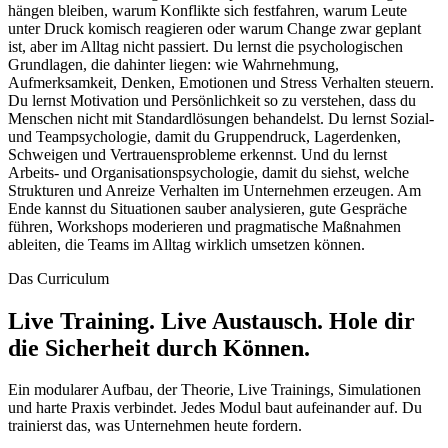
hängen bleiben, warum Konflikte sich festfahren, warum Leute
unter Druck komisch reagieren oder warum Change zwar geplant
ist, aber im Alltag nicht passiert. Du lernst die psychologischen
Grundlagen, die dahinter liegen: wie Wahrnehmung,
Aufmerksamkeit, Denken, Emotionen und Stress Verhalten steuern.
Du lernst Motivation und Persönlichkeit so zu verstehen, dass du
Menschen nicht mit Standardlösungen behandelst. Du lernst Sozial-
und Teampsychologie, damit du Gruppendruck, Lagerdenken,
Schweigen und Vertrauensprobleme erkennst. Und du lernst
Arbeits- und Organisationspsychologie, damit du siehst, welche
Strukturen und Anreize Verhalten im Unternehmen erzeugen. Am
Ende kannst du Situationen sauber analysieren, gute Gespräche
führen, Workshops moderieren und pragmatische Maßnahmen
ableiten, die Teams im Alltag wirklich umsetzen können.
Das Curriculum
Live Training. Live Austausch.
Hole dir
die Sicherheit durch Können.
Ein modularer Aufbau, der Theorie, Live Trainings, Simulationen
und harte Praxis verbindet. Jedes Modul baut aufeinander auf. Du
trainierst das, was Unternehmen heute fordern.