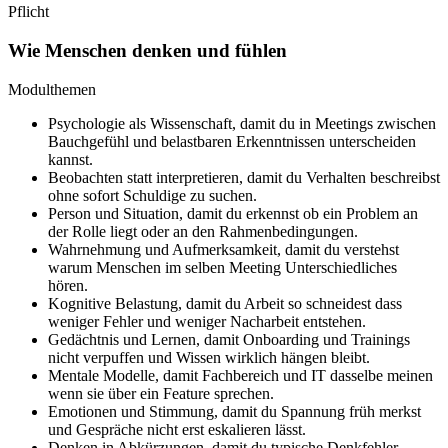
Pflicht
Wie Menschen denken und fühlen
Modulthemen
Psychologie als Wissenschaft, damit du in Meetings zwischen
Bauchgefühl und belastbaren Erkenntnissen unterscheiden
kannst.
Beobachten statt interpretieren, damit du Verhalten beschreibst
ohne sofort Schuldige zu suchen.
Person und Situation, damit du erkennst ob ein Problem an
der Rolle liegt oder an den Rahmenbedingungen.
Wahrnehmung und Aufmerksamkeit, damit du verstehst
warum Menschen im selben Meeting Unterschiedliches
hören.
Kognitive Belastung, damit du Arbeit so schneidest dass
weniger Fehler und weniger Nacharbeit entstehen.
Gedächtnis und Lernen, damit Onboarding und Trainings
nicht verpuffen und Wissen wirklich hängen bleibt.
Mentale Modelle, damit Fachbereich und IT dasselbe meinen
wenn sie über ein Feature sprechen.
Emotionen und Stimmung, damit du Spannung früh merkst
und Gespräche nicht erst eskalieren lässt.
Denken in Abkürzungen, damit du typische Denkfehler