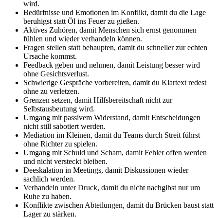
wird.
Bedürfnisse und Emotionen im Konflikt, damit du die Lage
beruhigst statt Öl ins Feuer zu gießen.
Aktives Zuhören, damit Menschen sich ernst genommen
fühlen und wieder verhandeln können.
Fragen stellen statt behaupten, damit du schneller zur echten
Ursache kommst.
Feedback geben und nehmen, damit Leistung besser wird
ohne Gesichtsverlust.
Schwierige Gespräche vorbereiten, damit du Klartext redest
ohne zu verletzen.
Grenzen setzen, damit Hilfsbereitschaft nicht zur
Selbstausbeutung wird.
Umgang mit passivem Widerstand, damit Entscheidungen
nicht still sabotiert werden.
Mediation im Kleinen, damit du Teams durch Streit führst
ohne Richter zu spielen.
Umgang mit Schuld und Scham, damit Fehler offen werden
und nicht versteckt bleiben.
Deeskalation in Meetings, damit Diskussionen wieder
sachlich werden.
Verhandeln unter Druck, damit du nicht nachgibst nur um
Ruhe zu haben.
Konflikte zwischen Abteilungen, damit du Brücken baust statt
Lager zu stärken.