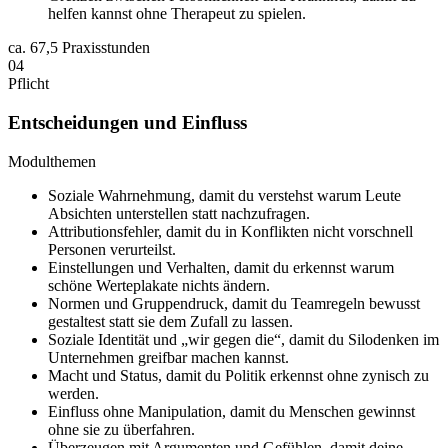
helfen kannst ohne Therapeut zu spielen.
ca.
67,5 Praxisstunden
04
Pflicht
Entscheidungen und Einfluss
Modulthemen
Soziale Wahrnehmung, damit du verstehst warum Leute
Absichten unterstellen statt nachzufragen.
Attributionsfehler, damit du in Konflikten nicht vorschnell
Personen verurteilst.
Einstellungen und Verhalten, damit du erkennst warum
schöne Werteplakate nichts ändern.
Normen und Gruppendruck, damit du Teamregeln bewusst
gestaltest statt sie dem Zufall zu lassen.
Soziale Identität und „wir gegen die“, damit du Silodenken im
Unternehmen greifbar machen kannst.
Macht und Status, damit du Politik erkennst ohne zynisch zu
werden.
Einfluss ohne Manipulation, damit du Menschen gewinnst
ohne sie zu überfahren.
Überzeugen mit Argumenten und Gefühlen, damit deine