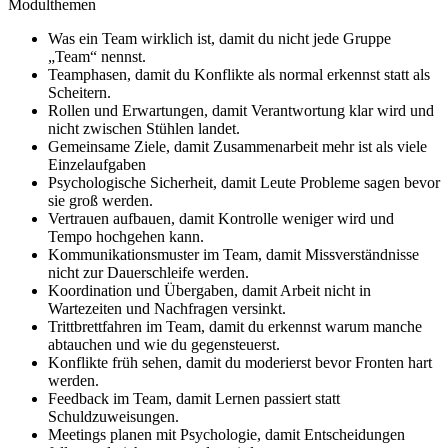
Modulthemen
Was ein Team wirklich ist, damit du nicht jede Gruppe
„Team“ nennst.
Teamphasen, damit du Konflikte als normal erkennst statt als
Scheitern.
Rollen und Erwartungen, damit Verantwortung klar wird und
nicht zwischen Stühlen landet.
Gemeinsame Ziele, damit Zusammenarbeit mehr ist als viele
Einzelaufgaben
Psychologische Sicherheit, damit Leute Probleme sagen bevor
sie groß werden.
Vertrauen aufbauen, damit Kontrolle weniger wird und
Tempo hochgehen kann.
Kommunikationsmuster im Team, damit Missverständnisse
nicht zur Dauerschleife werden.
Koordination und Übergaben, damit Arbeit nicht in
Wartezeiten und Nachfragen versinkt.
Trittbrettfahren im Team, damit du erkennst warum manche
abtauchen und wie du gegensteuerst.
Konflikte früh sehen, damit du moderierst bevor Fronten hart
werden.
Feedback im Team, damit Lernen passiert statt
Schuldzuweisungen.
Meetings planen mit Psychologie, damit Entscheidungen