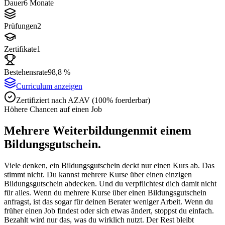
Dauer
6 Monate
Prüfungen
2
Zertifikate
1
Bestehensrate
98,8 %
Curriculum anzeigen
Zertifiziert nach AZAV (100% foerderbar)
Höhere Chancen auf einen Job
Mehrere Weiterbildungen
mit einem
Bildungsgutschein.
Viele denken, ein Bildungsgutschein deckt nur einen Kurs ab. Das
stimmt nicht. Du kannst mehrere Kurse über einen einzigen
Bildungsgutschein abdecken. Und du verpflichtest dich damit nicht
für alles. Wenn du mehrere Kurse über einen Bildungsgutschein
anfragst, ist das sogar für deinen Berater weniger Arbeit. Wenn du
früher einen Job findest oder sich etwas ändert, stoppst du einfach.
Bezahlt wird nur das, was du wirklich nutzt. Der Rest bleibt