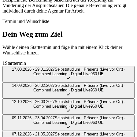
Minderung der Anspruchsdauer. Die genaue Berechnung erfolgt
individuell durch deine Agentur für Arbeit.
Termin und Wunschliste
Dein Weg zum
Ziel
Wähle deinen Starttermin und füge ihn mit einem Klick deiner
Wunschliste hinzu.
1
Starttermin
17.08.2026 - 29.01.2027
Selbststudium · Präsenz (Live vor Ort) ·
Combined Learning · Digital Live
960 UE
14.09.2026 - 26.02.2027
Selbststudium · Präsenz (Live vor Ort) ·
Combined Learning · Digital Live
960 UE
12.10.2026 - 26.03.2027
Selbststudium · Präsenz (Live vor Ort) ·
Combined Learning · Digital Live
960 UE
09.11.2026 - 23.04.2027
Selbststudium · Präsenz (Live vor Ort) ·
Combined Learning · Digital Live
960 UE
07.12.2026 - 21.05.2027
Selbststudium · Präsenz (Live vor Ort) ·