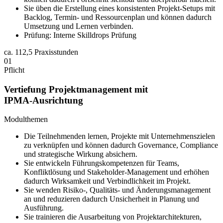
Sie üben die Erstellung eines konsistenten Projekt‑Setups mit
Backlog, Termin‑ und Ressourcenplan und können dadurch
Umsetzung und Lernen verbinden.
Prüfung: Interne Skilldrops Prüfung
ca.
112,5 Praxisstunden
01
Pflicht
Vertiefung Projektmanagement mit
IPMA‑Ausrichtung
Modulthemen
Die Teilnehmenden lernen, Projekte mit Unternehmenszielen
zu verknüpfen und können dadurch Governance, Compliance
und strategische Wirkung absichern.
Sie entwickeln Führungskompetenzen für Teams,
Konfliktlösung und Stakeholder‑Management und erhöhen
dadurch Wirksamkeit und Verbindlichkeit im Projekt.
Sie wenden Risiko‑, Qualitäts‑ und Änderungsmanagement
an und reduzieren dadurch Unsicherheit in Planung und
Ausführung.
Sie trainieren die Ausarbeitung von Projektarchitekturen,