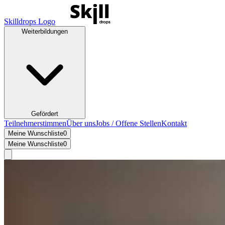
Skilldrops Logo
Weiterbildungen
Gefördert
Teilnehmerstimmen
Über uns
Jobs / Offene Stellen
Kontakt
Meine Wunschliste
0
Meine Wunschliste
0