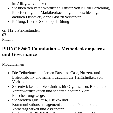
im Alltag zu verankern.
Sie üben den verantwortlichen Einsatz von KI für Forschung,
Priorisierung und Marktbeobachtung und beschleunigen
dadurch Discovery ohne Bias zu verstärken.
Prüfung: Interne Skilldrops Prüfung
ca.
112,5 Praxisstunden
03
Pflicht
PRINCE2® 7 Foundation – Methodenkompetenz
und Governance
Modulthemen
Die Teilnehmenden lernen Business Case, Nutzen‑ und
Ergebnislogik und sichern dadurch die Tragfähigkeit von
Vorhaben.
Sie entwickeln ein Verständnis für Organisation, Rollen und
Verantwortlichkeiten und schaffen dadurch klare
Entscheidungswege.
Sie wenden Qualitäts‑, Risiko‑ und
Kommunikationsmanagement an und erhöhen dadurch
Vorhersagbarkeit und Akzeptanz.