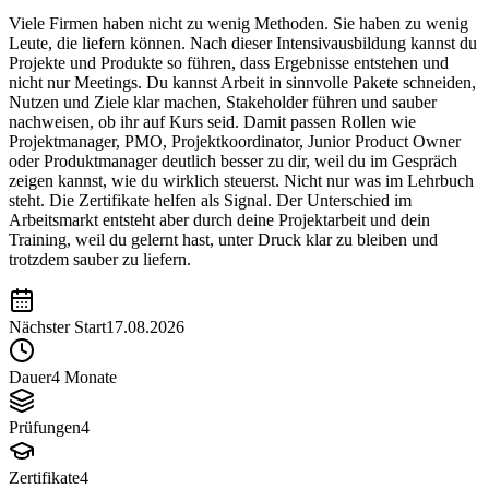
Viele Firmen haben nicht zu wenig Methoden. Sie haben zu wenig
Leute, die liefern können. Nach dieser Intensivausbildung kannst du
Projekte und Produkte so führen, dass Ergebnisse entstehen und
nicht nur Meetings. Du kannst Arbeit in sinnvolle Pakete schneiden,
Nutzen und Ziele klar machen, Stakeholder führen und sauber
nachweisen, ob ihr auf Kurs seid. Damit passen Rollen wie
Projektmanager, PMO, Projektkoordinator, Junior Product Owner
oder Produktmanager deutlich besser zu dir, weil du im Gespräch
zeigen kannst, wie du wirklich steuerst. Nicht nur was im Lehrbuch
steht. Die Zertifikate helfen als Signal. Der Unterschied im
Arbeitsmarkt entsteht aber durch deine Projektarbeit und dein
Training, weil du gelernt hast, unter Druck klar zu bleiben und
trotzdem sauber zu liefern.
Nächster Start
17.08.2026
Dauer
4 Monate
Prüfungen
4
Zertifikate
4