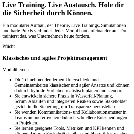
Live Training. Live Austausch.
Hole dir
die Sicherheit durch Können.
Ein modularer Aufbau, der Theorie, Live Trainings, Simulationen
und harte Praxis verbindet. Jedes Modul baut aufeinander auf. Du
trainierst das, was Unternehmen heute fordern.
Pflicht
Klassisches und agiles Projektmanagement
Modulthemen
Die Teilnehmenden lernen Unterschiede und
Gemeinsamkeiten klassischer und agiler Ansätze und können
dadurch hybride Vorhaben realistisch planen und steuern.
Sie entwickeln sichere Praxis in Wasserfall‑Planung,
Scrum‑Abläufen und integrieren Risiken sowie Stakeholder
gezielt in die Steuerung, um Transparenz herzustellen.
Sie wenden Kommunikations‑ und Kollaborationsmuster in
Teams an und erreichen dadurch schnellere Entscheidungen
in Projekten.
Sie lernen geeignete Tools, Metriken und KPI kennen und
können dadurch Fortschritt sichtbar und überprüfbar machen.