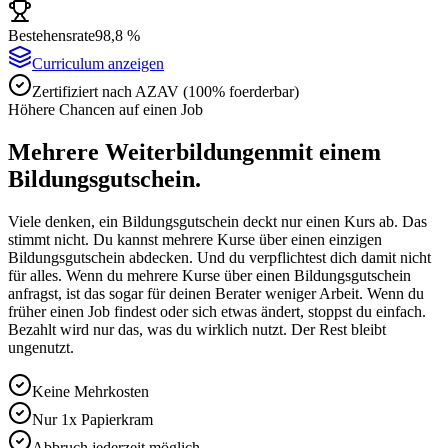
Bestehensrate
98,8 %
Curriculum anzeigen
Zertifiziert nach AZAV (100% foerderbar)
Höhere Chancen auf einen Job
Mehrere Weiterbildungen
mit einem
Bildungsgutschein.
Viele denken, ein Bildungsgutschein deckt nur einen Kurs ab. Das
stimmt nicht. Du kannst mehrere Kurse über einen einzigen
Bildungsgutschein abdecken. Und du verpflichtest dich damit nicht
für alles. Wenn du mehrere Kurse über einen Bildungsgutschein
anfragst, ist das sogar für deinen Berater weniger Arbeit. Wenn du
früher einen Job findest oder sich etwas ändert, stoppst du einfach.
Bezahlt wird nur das, was du wirklich nutzt. Der Rest bleibt
ungenutzt.
Keine Mehrkosten
Nur 1x Papierkram
Abbruch jederzeit möglich