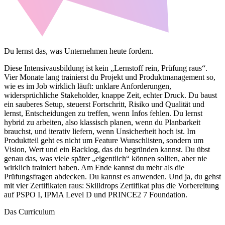
Du lernst das, was Unternehmen heute fordern.
Diese Intensivausbildung ist kein „Lernstoff rein, Prüfung raus“.
Vier Monate lang trainierst du Projekt und Produktmanagement so,
wie es im Job wirklich läuft: unklare Anforderungen,
widersprüchliche Stakeholder, knappe Zeit, echter Druck. Du baust
ein sauberes Setup, steuerst Fortschritt, Risiko und Qualität und
lernst, Entscheidungen zu treffen, wenn Infos fehlen. Du lernst
hybrid zu arbeiten, also klassisch planen, wenn du Planbarkeit
brauchst, und iterativ liefern, wenn Unsicherheit hoch ist. Im
Produktteil geht es nicht um Feature Wunschlisten, sondern um
Vision, Wert und ein Backlog, das du begründen kannst. Du übst
genau das, was viele später „eigentlich“ können sollten, aber nie
wirklich trainiert haben. Am Ende kannst du mehr als die
Prüfungsfragen abdecken. Du kannst es anwenden. Und ja, du gehst
mit vier Zertifikaten raus: Skilldrops Zertifikat plus die Vorbereitung
auf PSPO I, IPMA Level D und PRINCE2 7 Foundation.
Das Curriculum