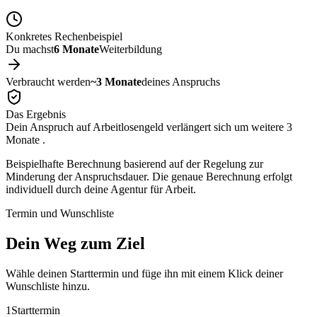
Konkretes Rechenbeispiel
Du machst
6 Monate
Weiterbildung
Verbraucht werden
~3 Monate
deines Anspruchs
Das Ergebnis
Dein Anspruch auf Arbeitlosengeld verlängert sich um weitere
3
Monate
.
Beispielhafte Berechnung basierend auf der Regelung zur
Minderung der Anspruchsdauer. Die genaue Berechnung erfolgt
individuell durch deine Agentur für Arbeit.
Termin und Wunschliste
Dein Weg zum
Ziel
Wähle deinen Starttermin und füge ihn mit einem Klick deiner
Wunschliste hinzu.
1
Starttermin