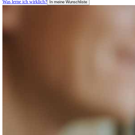
Was lerne ich wirklich?
In meine Wunschliste