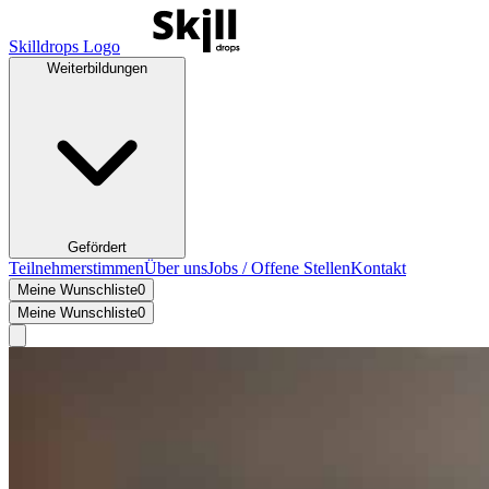
Skilldrops Logo
Weiterbildungen
Gefördert
Teilnehmerstimmen
Über uns
Jobs / Offene Stellen
Kontakt
Meine Wunschliste
0
Meine Wunschliste
0