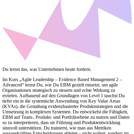
Du lernst das, was Unternehmen heute fordern.
Im Kurs „Agile Leadership – Evidence Based Management 2 –
Advanced“ lernst Du, wie Du EBM gezielt einsetzt, um agile
Organisationen strategisch zu steuern und echte Wirkung zu
erzielen. Aufbauend auf den Grundlagen von Level 1 tauchst Du
tiefer ein in die systemische Anwendung von Key Value Areas
(KVAs), die Gestaltung evidenzbasierter Produktstrategien und die
Umsetzung in komplexen Systemen. Du entwickelst die Fähigkeit,
EBM auf Team-, Produkt- und Portfolioebene zu nutzen und Daten
so zu interpretieren, dass sie Führung und Produktentwicklung
sinnvoll unterstützen. Du trainierst, wie man aus Metriken
aussagekräftige Entscheidungen ableitet – nicht isoliert, sondern im