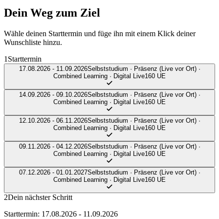
Dein Weg zum
Ziel
Wähle deinen Starttermin und füge ihn mit einem Klick deiner
Wunschliste hinzu.
1
Starttermin
17.08.2026 - 11.09.2026
Selbststudium · Präsenz (Live vor Ort) ·
Combined Learning · Digital Live
160 UE
14.09.2026 - 09.10.2026
Selbststudium · Präsenz (Live vor Ort) ·
Combined Learning · Digital Live
160 UE
12.10.2026 - 06.11.2026
Selbststudium · Präsenz (Live vor Ort) ·
Combined Learning · Digital Live
160 UE
09.11.2026 - 04.12.2026
Selbststudium · Präsenz (Live vor Ort) ·
Combined Learning · Digital Live
160 UE
07.12.2026 - 01.01.2027
Selbststudium · Präsenz (Live vor Ort) ·
Combined Learning · Digital Live
160 UE
2
Dein nächster Schritt
Starttermin: 17.08.2026 - 11.09.2026