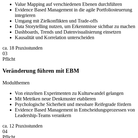
Value Mapping auf verschiedenen Ebenen durchführen
Evidence Based Management in die agile Portfoliosteuerung
integrieren
Umgang mit Zielkonflikten und Trade-offs
Data Storytelling nutzen, um Erkenntnisse sichtbar zu machen
Dashboards, Trends und Datenvisualisierung einsetzen
Kausalität und Korrelation unterscheiden
ca.
18 Praxisstunden
03
Pflicht
Veränderung führen mit EBM
Modulthemen
Von einzelnen Experimenten zu Kulturwandel gelangen
Mit Metriken neue Denkmuster etablieren
Psychologische Sicherheit und messbare Reifegrade fördern
Evidence Based Management in Entscheidungsprozessen von
Leadership-Teams verankern
ca.
12 Praxisstunden
04
Pflicht