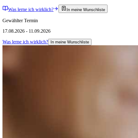
Was lerne ich wirklich?
In meine Wunschliste
Gewählter Termin
17.08.2026 - 11.09.2026
Was lerne ich wirklich?
In meine Wunschliste