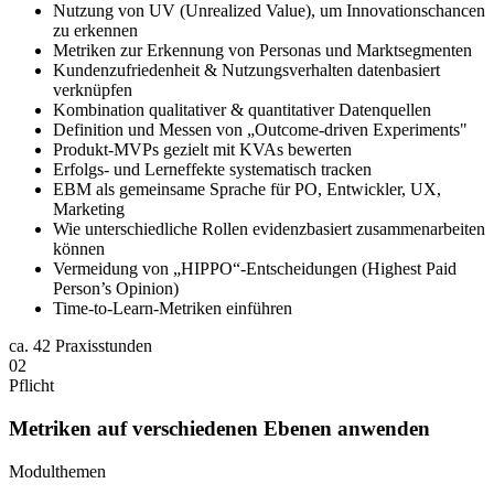
Nutzung von UV (Unrealized Value), um Innovationschancen
zu erkennen
Metriken zur Erkennung von Personas und Marktsegmenten
Kundenzufriedenheit & Nutzungsverhalten datenbasiert
verknüpfen
Kombination qualitativer & quantitativer Datenquellen
Definition und Messen von „Outcome-driven Experiments"
Produkt-MVPs gezielt mit KVAs bewerten
Erfolgs- und Lerneffekte systematisch tracken
EBM als gemeinsame Sprache für PO, Entwickler, UX,
Marketing
Wie unterschiedliche Rollen evidenzbasiert zusammenarbeiten
können
Vermeidung von „HIPPO“-Entscheidungen (Highest Paid
Person’s Opinion)
Time-to-Learn-Metriken einführen
ca.
42 Praxisstunden
02
Pflicht
Metriken auf verschiedenen Ebenen anwenden
Modulthemen