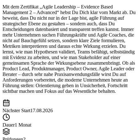
Mit dem Zertifikat „Agile Leadership – Evidence Based
Management 2 – Advanced“ hebst Du Dich klar vom Markt ab. Du
beweist, dass Du nicht nur in der Lage bist, agile Führung auf
strategischer Ebene zu gestalten – sondern auch, dass Du
Entscheidungen datenbasiert und transparent treffen kannst. Immer
mehr Unternehmen suchen Führungskräfte und Agile Coaches, die
nicht auf Bauchgefühl setzen, sondern klare Ziele formulieren,
Metriken interpretieren und daraus echte Wirkung erzielen. Du
lernst, wie man Hypothesen validiert, Teams befähigt, selbstständig
mit Evidenz zu arbeiten, und wie man Stakeholder auf einer
gemeinsamen Sprache der Wirkungsebene zusammenbringt. Ob als
Product Lead, Produktmanager, Product Owner, Agile Leader oder
Berater – durch sehr nahe Praxisanwendungsfälle wirst Du auf
Anforderungen vorbereitet, die moderne Unternehmen heute an
Führung stellen: Orientierung geben in Unsicherheit, Fortschritt
sichtbar machen und Fokus auf das Wesentliche behalten.
Nächster Start
17.08.2026
Dauer
1 Monat
Prüfungen
2